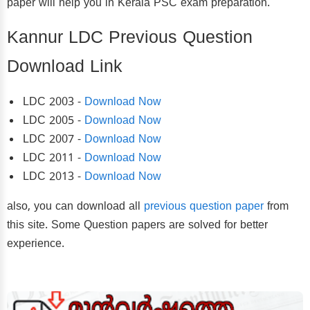
paper will help you in Kerala PSC exam preparation.
Kannur LDC Previous Question
Download Link
LDC 2003 -
Download Now
LDC 2005 -
Download Now
LDC 2007 -
Download Now
LDC 2011 -
Download Now
LDC 2013 -
Download Now
also, you can download all
previous question paper
from
this site. Some Question papers are solved for better
experience.