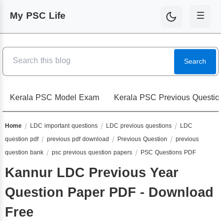
My PSC Life
☰
Search
Kerala PSC Model Exam
Kerala PSC Previous Questio
Home
LDC important questions
LDC previous questions
LDC
question pdf
previous pdf download
Previous Question
previous
question bank
psc previous question papers
PSC Questions PDF
Kannur LDC Previous Year
Question Paper PDF - Download
Free