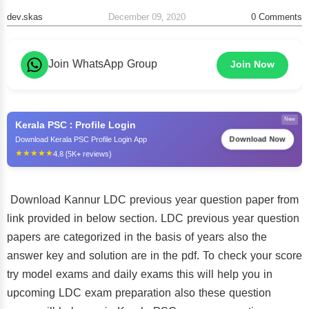
dev.skas
December 09, 2020
0
Comments
Join WhatsApp Group
Join Now
New
Kerala PSC : Profile Login
Download Now
Download Kerala PSC Profile Login App
★★★★★
4.8 (5K+ reviews)
Download Kannur LDC previous year question paper from
link provided in below section. LDC previous year question
papers are categorized in the basis of years also the
answer key and solution are in the pdf. To check your score
try model exams and daily exams this will help you in
upcoming LDC exam preparation also these question