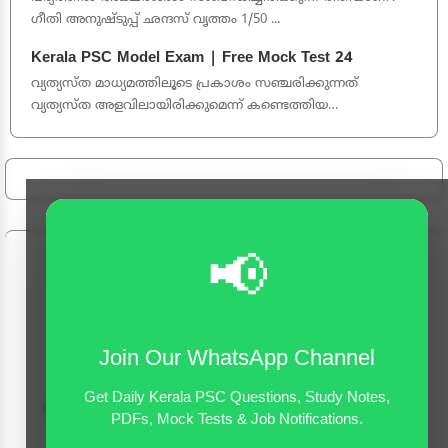
ഗീതി അനുഷ്ടുപ്പ് ഛന്ദസ് വൃത്തം 1/50 ...
Kerala PSC Model Exam | Free Mock Test 24
വ്യത്യസ്ത മാധ്യമത്തിലൂടെ പ്രകാശം സഞ്ചരിക്കുന്നത്
വ്യത്യസ്ത അളവിലായിരിക്കുമെന്ന് കണ്ടെത്തിയ
ശാസ്ത്രജ്ഞൻ? ലിയോണ് ഫൂക്കാൾട്ട് ...
📢
Follow Us
Join Our WhatsApp Channel
Get Daily Kerala PSC Questions, Study Notes,
About
Contact
Privacy Policy
Terms of Service
Sitemap
PDFs, Mock Tests & Job Notifications.
Get the Mobile app