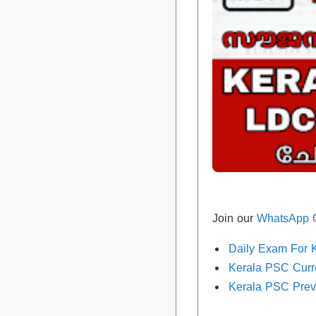
Join our
WhatsApp 
Daily Exam For
Kerala PSC Curre
Kerala PSC Prev