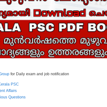
Group
for Daily exam and job notification
 Kerala PSC
nt Affairs
ious Questions