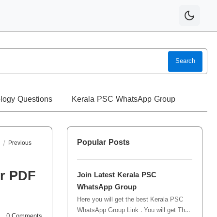
Search
logy Questions
Kerala PSC WhatsApp Group
Popular Posts
d
Previous
er PDF
Join Latest Kerala PSC
WhatsApp Group
Here you will get the best Kerala PSC
WhatsApp Group Link . You will get The
0
Comments