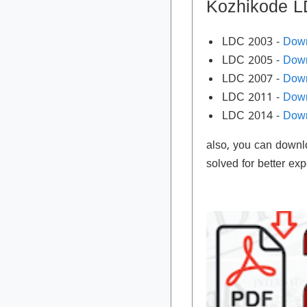
Kozhikode L
LDC 2003 -
Dow
LDC 2005 -
Dow
LDC 2007 -
Dow
LDC 2011 -
Dow
LDC 2014 -
Dow
also, you can downl
solved for better exp