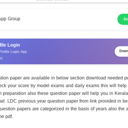
App Group
Jo
file Login
Down
rofile Login App
s)
on paper are available in below section download needed pdf
ck your score try model exams and daily exams this will help 
reparation also these question paper will help you in Kera
ad LDC previous year question paper from link provided in be
uestion papers are categorized in the basis of years also the
he pdf.