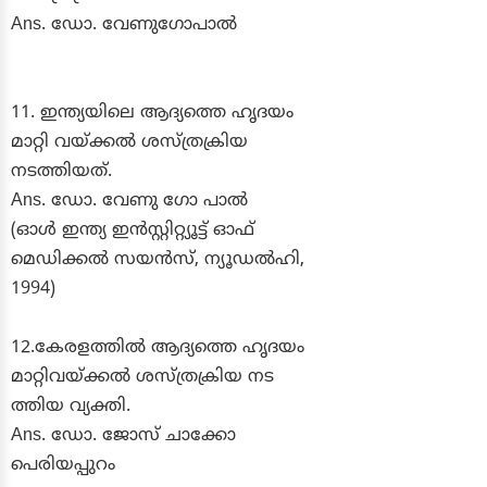
Ans. ഡോ. വേണുഗോപാൽ
11. ഇന്ത്യയിലെ ആദ്യത്തെ ഹൃദയം
മാറ്റി വയ്ക്കൽ ശസ്ത്രക്രിയ
നടത്തിയത്.
Ans. ഡോ. വേണു ഗോ പാൽ
(ഓൾ ഇന്ത്യ ഇൻസ്റ്റിറ്റ്യൂട്ട് ഓഫ്
മെഡിക്കൽ സയൻസ്, ന്യൂഡൽഹി,
1994)
12.കേരളത്തിൽ ആദ്യത്തെ ഹൃദയം
മാറ്റിവയ്ക്കൽ ശസ്ത്രക്രിയ നട
ത്തിയ വ്യക്തി.
Ans. ഡോ. ജോസ് ചാക്കോ
പെരിയപ്പുറം