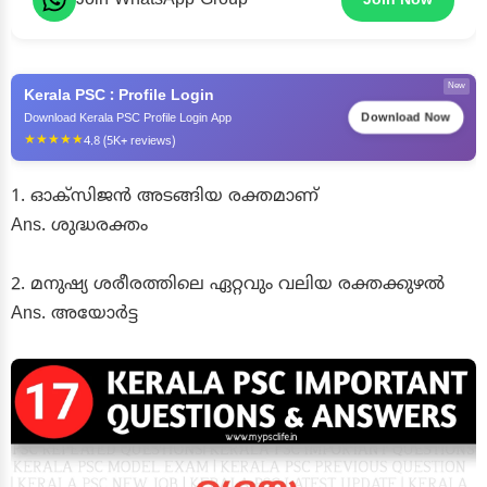
Join Now
New
Kerala PSC : Profile Login
Download Now
Download Kerala PSC Profile Login App
★★★★★
4.8 (5K+ reviews)
1. ഓക്സിജൻ അടങ്ങിയ രക്തമാണ്
Ans. ശുദ്ധരക്തം
2. മനുഷ്യ ശരീരത്തിലെ ഏറ്റവും വലിയ രക്തക്കുഴൽ
Ans. അയോർട്ട