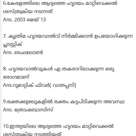
6.കേരളത്തിലെ ആദ്യത്തെ ഹൃദയം മാറ്റിവെക്കൽ
ശസ്ത്രക്രിയ നടന്നത്
Ans. 2003 മെയ് 13
7. കൃത്രിമ ഹൃദയവാൽവ് നിർമ്മിക്കാൻ ഉപയോഗിക്കുന്ന
പ്ലാസ്റ്റിക്
Ans. ടെഫലോൺ
8. ഹൃദയവാൽവുകൾ എ തകരാറിലാക്കുന്ന ഒരു
രോഗമാണ്
Ans.റുമാറ്റിക് ഫിവർ( വാതപ്പനി)
9.രക്തക്കുഴലുകളിൽ രക്തം കട്ടപിടിക്കുന്ന അവസ്ഥ
Ans. ത്രോംബോസിസ്
10.ഇന്ത്യയിലെ ആദ്യത്തെ ഹൃദയം മാറ്റിവെക്കൽ
ശസ്ത്രക്രിയ നടത്തിയത്