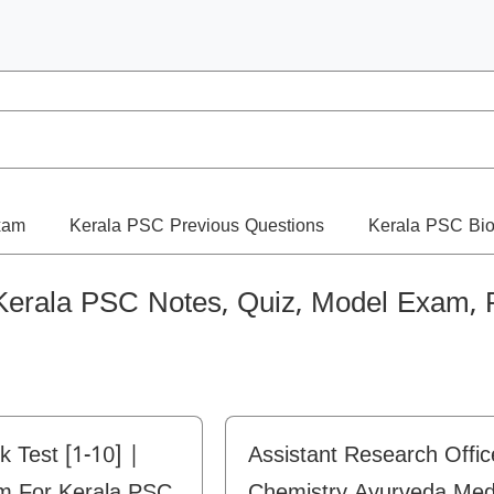
xam
Kerala PSC Previous Questions
Kerala PSC Bio
erala PSC Notes, Quiz, Model Exam, 
 Test [1-10] |
Assistant Research Offic