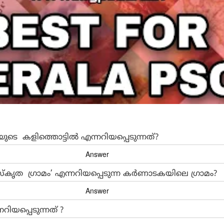
യുടെ കളിത്തൊട്ടിൽ എന്നറിയപ്പെടുന്നത്?
സ്കൃത ഗ്രാമം’ എന്നറിയപ്പെടുന്ന കർണാടകയിലെ ഗ്രാമം?
റിയപ്പെടുന്നത് ?