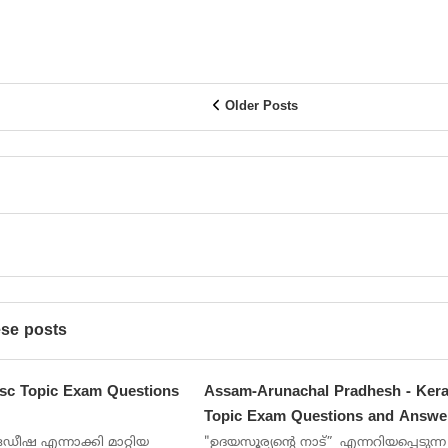
Older Posts
ese posts
Psc Topic Exam Questions
Assam-Arunachal Pradhesh - Kera
Topic Exam Questions and Answe
ഡീഷ എന്നാക്കി മാറ്റിയ
"ഉദയസൂര്യന്റെ നാട്” എന്നറിയപ്പെടുന്ന