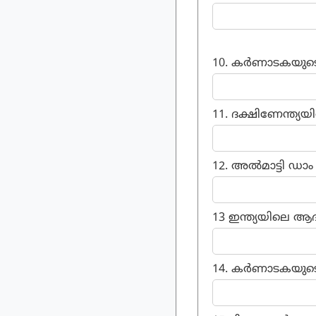
10. കർണാടകയുടെ ആദ
11. ദക്ഷിണേന്ത്യയി
12. അൽമാട്ടി ഡാം 
13 ഇന്ത്യയിലെ ആദ
14. കർണാടകയുടെ