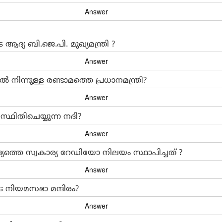
്യ ബി.ജെ.പി. മുഖ്യമന്ത്രി ?
ൽ നിന്നുള്ള രണ്ടാമത്തെ പ്രധാനമന്ത്രി?
സ്ഥിതിചെയ്യുന്ന നദി?
്യത്തെ സ്വകാര്യ റേഡിയോ നിലയം സ്ഥാപിച്ചത് ?
 നിയമസഭാ മന്ദിരം?