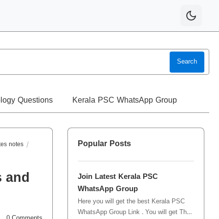
Search
logy Questions
Kerala PSC WhatsApp Group
Popular Posts
ates notes
s and
Join Latest Kerala PSC
WhatsApp Group
Here you will get the best Kerala PSC
WhatsApp Group Link . You will get The
0
Comments