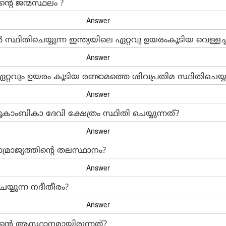
ന്റെ ജന്മസ്ഥലം ?
ഥിതിചെയ്യുന്ന ഇന്ത്യയിലെ ഏറ്റവു ഉയരംകൂടിയ വെള്ളച്ചാ
്റവും ഉയരം കൂടിയ രണ്ടാമത്തെ ശിവപ്രതിമ സ്ഥിതിചെയ്യു
കാംബികാ ദേവി ക്ഷേത്രം സ്ഥിതി ചെയ്യുന്നത്?
രാജ്യത്തിന്റെ തലസ്ഥാനം?
െയ്യുന്ന നദീതീരം?
താന്റെ ആസ്ഥാനമായിരുന്നത്?