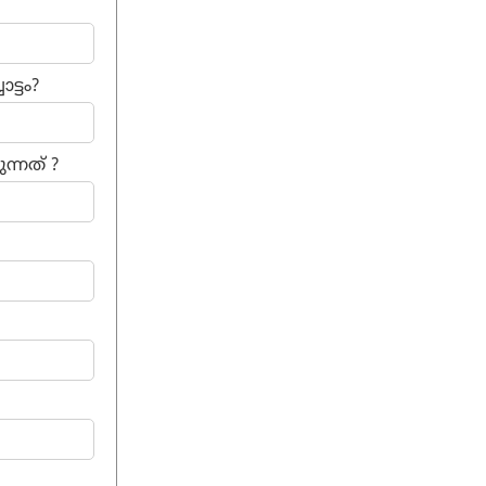
ട്ടം?
ന്നത് ?